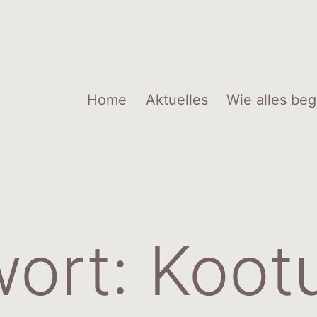
Home
Aktuelles
Wie alles be
wort:
Koot