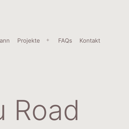
gann
Projekte
FAQs
Kontakt
Menü
öffnen
u Road