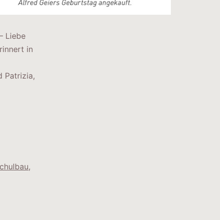
– Liebe
innert in
 Patrizia,
chulbau
,